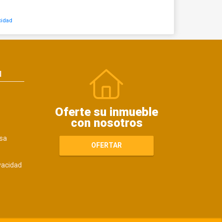
cidad
N
Oferte su inmueble
con nosotros
sa
OFERTAR
ivacidad