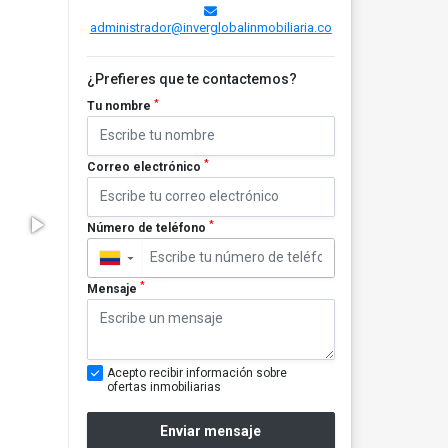
administrador@inverglobalinmobiliaria.co
¿Prefieres que te contactemos?
*
Tu nombre
*
Correo electrónico
*
Número de teléfono
▼
*
Mensaje
Acepto recibir información sobre
ofertas inmobiliarias
Enviar mensaje