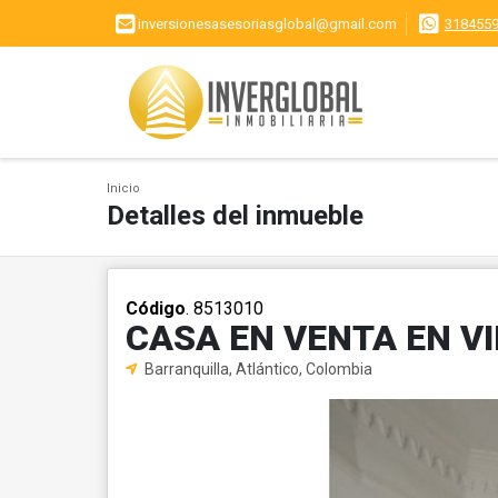
inversionesasesoriasglobal@gmail.com
318455
Inicio
Detalles del inmueble
Código
. 8513010
CASA EN VENTA EN V
Barranquilla, Atlántico, Colombia