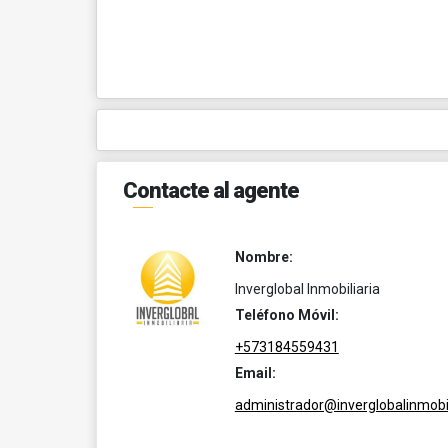
Contacte al agente
Nombre:
Inverglobal Inmobiliaria
Teléfono Móvil:
+573184559431
Email:
administrador@inverglobalinmobil