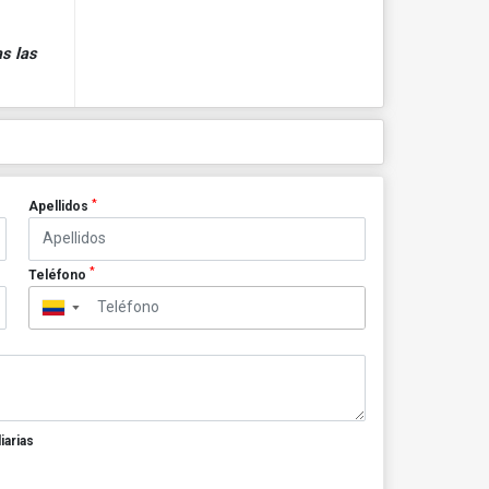
s las
*
Apellidos
*
Teléfono
▼
iarias