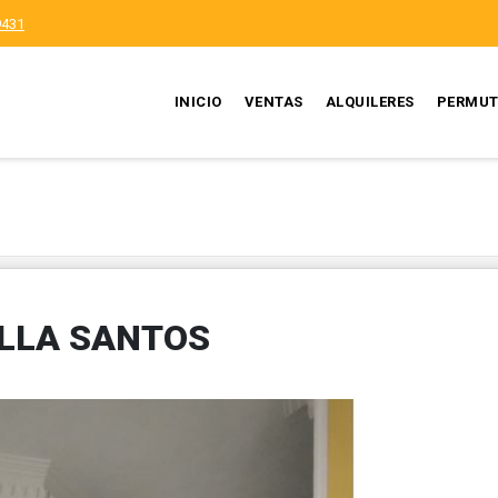
9431
INICIO
VENTAS
ALQUILERES
PERMUT
ILLA SANTOS