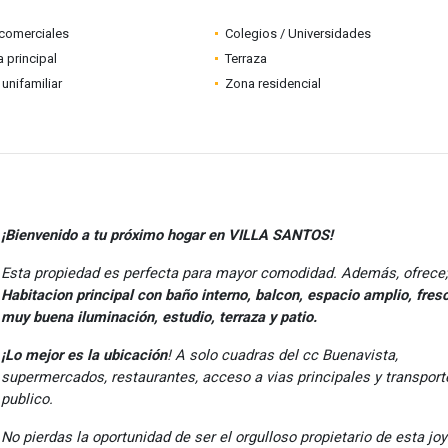
comerciales
Colegios / Universidades
a principal
Terraza
 unifamiliar
Zona residencial
¡Bienvenido a tu próximo hogar en VILLA SANTOS!
Esta propiedad es perfecta para mayor comodidad. Además, ofrece;
Habitacion principal con baño interno, balcon, espacio amplio, fres
muy buena iluminación, estudio, terraza y patio.
¡Lo mejor es la ubicación
! A solo cuadras del cc Buenavista,
supermercados, restaurantes, acceso a vias principales y transport
publico.
No pierdas la oportunidad de ser el orgulloso propietario de esta jo