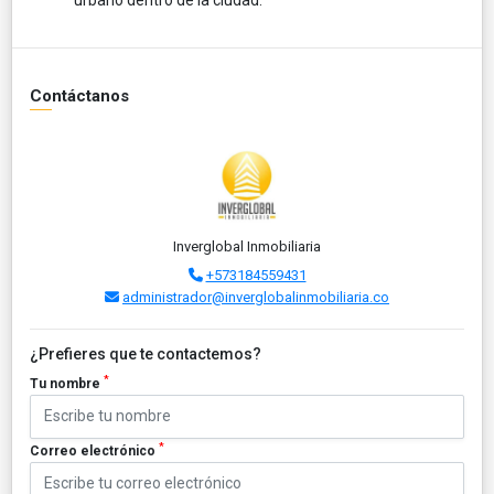
Contáctanos
Inverglobal Inmobiliaria
+573184559431
administrador@inverglobalinmobiliaria.co
¿Prefieres que te contactemos?
*
Tu nombre
*
Correo electrónico