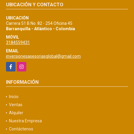
UBICACIÓN Y CONTACTO
UBICACIÓN
Carrera 51 B No. 82 - 254 Oficina 45
Barranquilla - Atlántico - Colombia
MÓVIL
3184559431
EMAIL
inversionesasesoriasglobal@gmail.com
Facebook
Instagram
INFORMACIÓN
Inicio
Ventas
Alquiler
Nuestra Empresa
Contáctenos