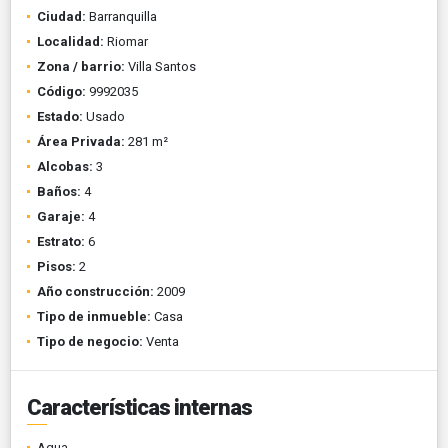
Ciudad:
Barranquilla
Localidad:
Riomar
Zona / barrio:
Villa Santos
Código:
9992035
Estado:
Usado
Área Privada:
281 m²
Alcobas:
3
Baños:
4
Garaje:
4
Estrato:
6
Pisos:
2
Año construcción:
2009
Tipo de inmueble:
Casa
Tipo de negocio:
Venta
Características internas
Agua