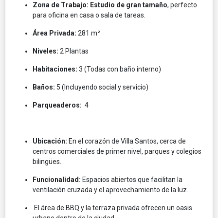
Zona de Trabajo:
Estudio de gran tamaño
, perfecto
para oficina en casa o sala de tareas.
Área Privada:
281 m²
Niveles:
2 Plantas
Habitaciones:
3 (Todas con baño interno)
Baños:
5 (Incluyendo social y servicio)
Parqueaderos:
4
Ubicación:
En el corazón de Villa Santos, cerca de
centros comerciales de primer nivel, parques y colegios
bilingües.
Funcionalidad:
Espacios abiertos que facilitan la
ventilación cruzada y el aprovechamiento de la luz.
El área de BBQ y la terraza privada ofrecen un oasis
urbano dentro de la ciudad.