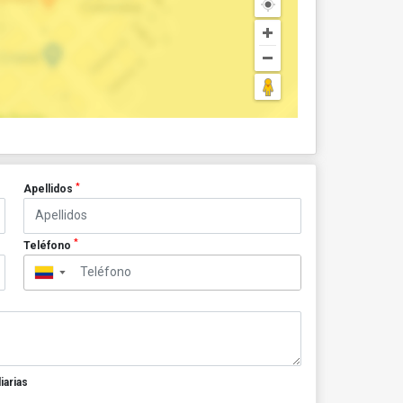
*
Apellidos
*
Teléfono
▼
iarias