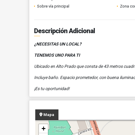
Sobre vía principal
Zona co
Descripción Adicional
¿NECESITAS UN LOCAL?
TENEMOS UNO PARA TI
Ubicado en Alto Prado que consta de 43 metros cuad
Incluye baño. Espacio prometedor, con buena ilumina
¡Es tu oportunidad!
Mapa
+