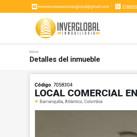
inversionesasesoriasglobal@gmail.com
318455
Inicio
Detalles del inmueble
Código
. 7058304
LOCAL COMERCIAL EN
Barranquilla, Atlántico, Colombia