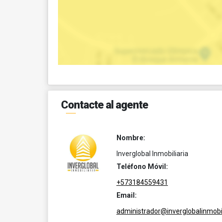
Contacte al agente
Nombre:
Inverglobal Inmobiliaria
Teléfono Móvil:
+573184559431
Email:
administrador@inverglobalinmobil