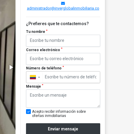
administrador@inverglobalinmobiliaria.co
¿Prefieres que te contactemos?
*
Tu nombre
*
Correo electrónico
*
Número de teléfono
▼
*
Mensaje
Acepto recibir información sobre
ofertas inmobiliarias
Enviar mensaje