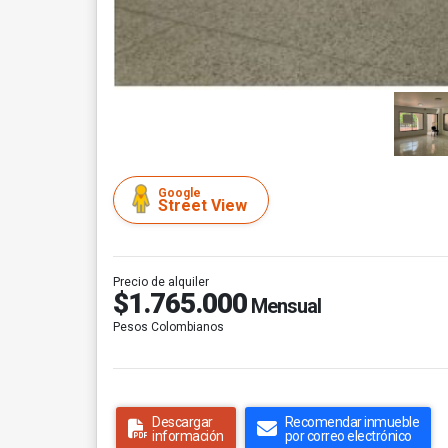
Google
Street View
Precio de alquiler
$1.765.000
Mensual
Pesos Colombianos
Descargar
Recomendar inmueble
información
por correo electrónico