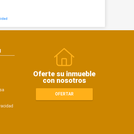
cidad
N
Oferte su inmueble
con nosotros
sa
OFERTAR
ivacidad