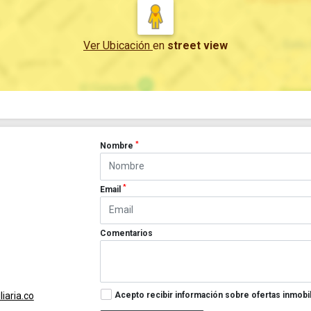
Ver Ubicación
en
street view
*
Nombre
*
Email
Comentarios
Acepto recibir información sobre ofertas inmobil
iaria.co