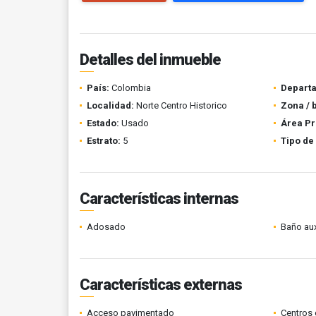
Detalles del inmueble
País:
Colombia
Depart
Localidad:
Norte Centro Historico
Zona / 
Estado:
Usado
Área Pr
Estrato:
5
Tipo de
Características internas
Adosado
Baño aux
Características externas
Acceso pavimentado
Centros 