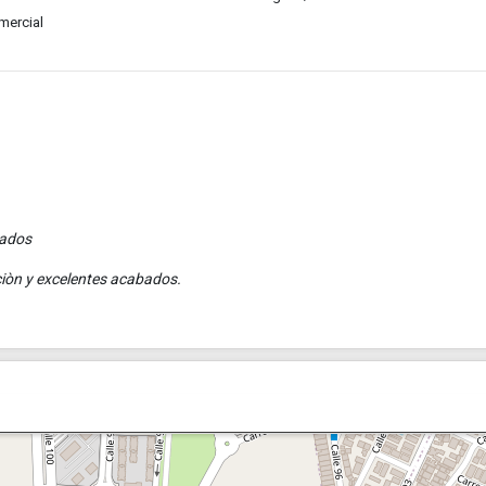
mercial
rados
ciòn y excelentes acabados.