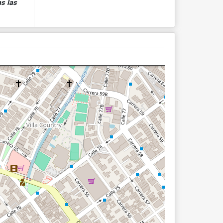
s las