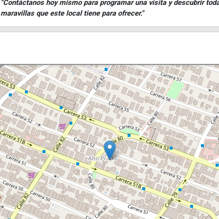
"Contáctanos hoy mismo para programar una visita y descubrir toda
maravillas que este local tiene para ofrecer."