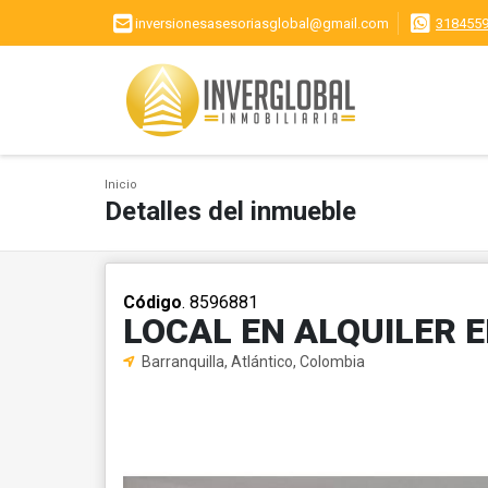
inversionesasesoriasglobal@gmail.com
318455
Inicio
Detalles del inmueble
Código
. 8596881
LOCAL EN ALQUILER 
Barranquilla, Atlántico, Colombia