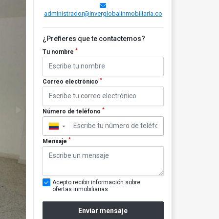
administrador@inverglobalinmobiliaria.co
¿Prefieres que te contactemos?
*
Tu nombre
*
Correo electrónico
*
Número de teléfono
▼
*
Mensaje
Acepto recibir información sobre
ofertas inmobiliarias
Enviar mensaje