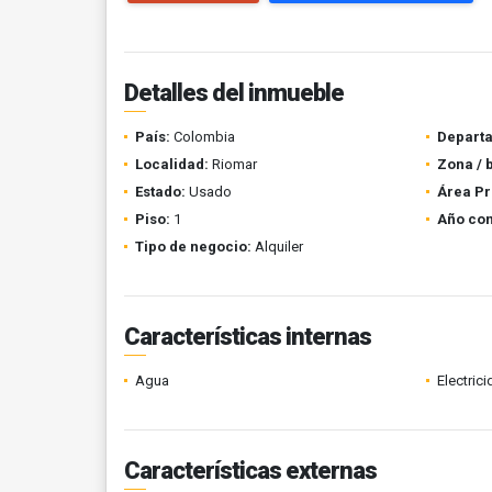
Detalles del inmueble
País:
Colombia
Depart
Localidad:
Riomar
Zona / 
Estado:
Usado
Área Pr
Piso:
1
Año con
Tipo de negocio:
Alquiler
Características internas
Agua
Electric
Características externas