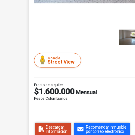
Google
Street View
Precio de alquiler
$1.600.000
Mensual
Pesos Colombianos
Descargar
Recomendar inmueble
información
por correo electrónico