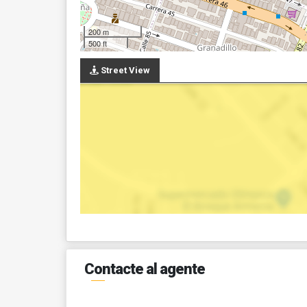
200 m
500 ft
Street View
Contacte al agente