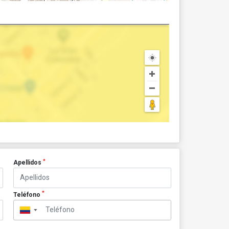
*
Apellidos
*
Teléfono
▼