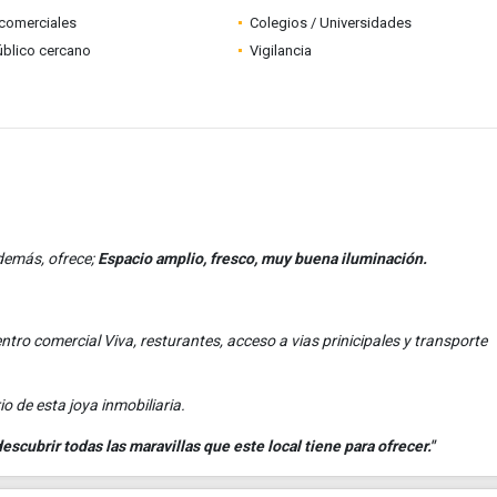
comerciales
Colegios / Universidades
úblico cercano
Vigilancia
demás, ofrece;
Espacio amplio, fresco, muy buena iluminación.
ntro comercial Viva, resturantes, acceso a vias prinicipales y transporte
o de esta joya inmobiliaria.
scubrir todas las maravillas que este local tiene para ofrecer."