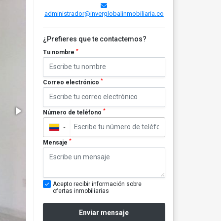
administrador@inverglobalinmobiliaria.co
¿Prefieres que te contactemos?
*
Tu nombre
*
Correo electrónico
*
Número de teléfono
▼
*
Mensaje
Acepto recibir información sobre
ofertas inmobiliarias
Enviar mensaje