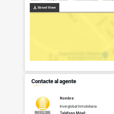
Street View
Contacte al agente
Nombre:
Inverglobal Inmobiliaria
Teléfono Móvil: