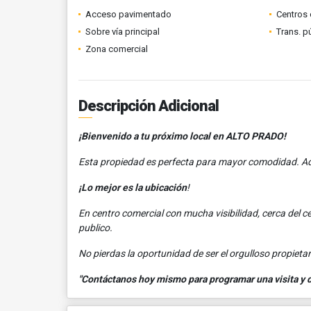
Acceso pavimentado
Centros 
Sobre vía principal
Trans. p
Zona comercial
Descripción Adicional
¡Bienvenido a tu próximo local en ALTO PRADO!
Esta propiedad es perfecta para mayor comodidad. A
¡Lo mejor es la ubicación
!
En centro comercial con mucha visibilidad, cerca del ce
publico.
No pierdas la oportunidad de ser el orgulloso propietari
"Contáctanos hoy mismo para programar una visita y de