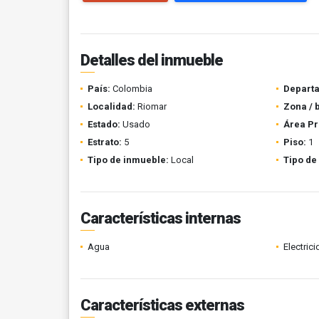
Detalles del inmueble
País:
Colombia
Depart
Localidad:
Riomar
Zona / 
Estado:
Usado
Área Pr
Estrato:
5
Piso:
1
Tipo de inmueble:
Local
Tipo de
Características internas
Agua
Electric
Características externas