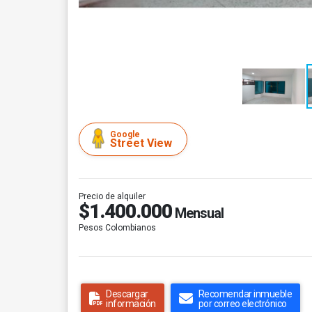
Google
Street View
Precio de alquiler
$1.400.000
Mensual
Pesos Colombianos
Descargar
Recomendar inmueble
información
por correo electrónico