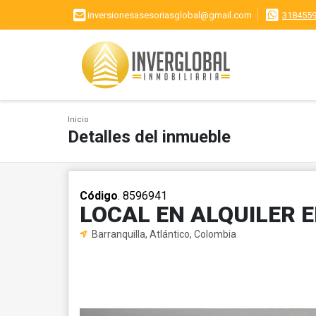
inversionesasesoriasglobal@gmail.com
318455
Inicio
Detalles del inmueble
Código
. 8596941
LOCAL EN ALQUILER 
Barranquilla, Atlántico, Colombia