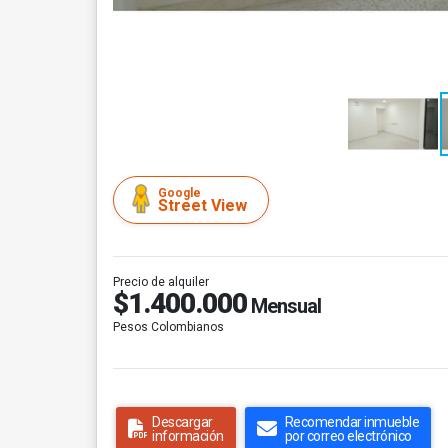
Google
Street View
Precio de alquiler
$1.400.000
Mensual
Pesos Colombianos
Descargar
Recomendar inmueble
información
por correo electrónico