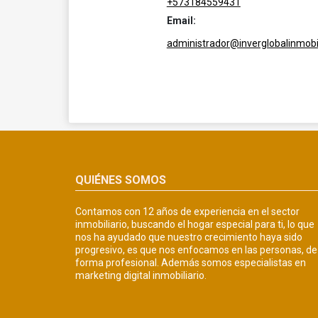
+573184559431
Email:
administrador@inverglobalinmobil
QUIÉNES SOMOS
Contamos con 12 años de experiencia en el sector
inmobiliario, buscando el hogar especial para ti, lo que
nos ha ayudado que nuestro crecimiento haya sido
progresivo, es que nos enfocamos en las personas, de
forma profesional. Además somos especialistas en
marketing digital inmobiliario.