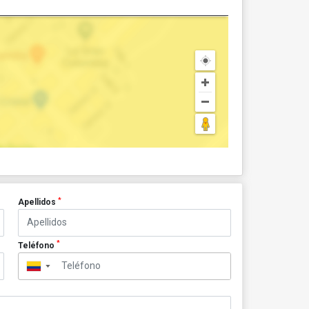
*
Apellidos
*
Teléfono
▼