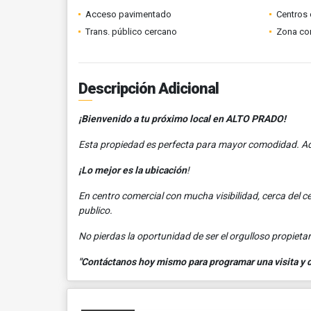
Acceso pavimentado
Centros 
Trans. público cercano
Zona co
Descripción Adicional
¡Bienvenido a tu próximo local en ALTO PRADO!
Esta propiedad es perfecta para mayor comodidad. A
¡Lo mejor es la ubicación
!
En centro comercial con mucha visibilidad, cerca del ce
publico.
No pierdas la oportunidad de ser el orgulloso propietari
"Contáctanos hoy mismo para programar una visita y de