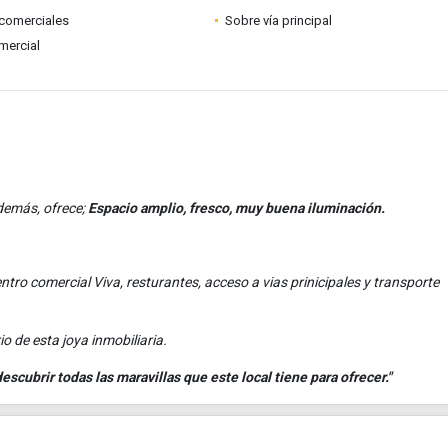
comerciales
Sobre vía principal
mercial
demás, ofrece;
Espacio amplio, fresco, muy buena iluminación.
ntro comercial Viva, resturantes, acceso a vias prinicipales y transporte
o de esta joya inmobiliaria.
scubrir todas las maravillas que este local tiene para ofrecer."