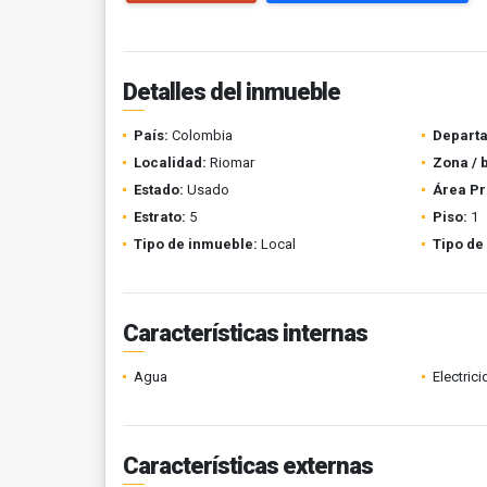
Detalles del inmueble
País:
Colombia
Depart
Localidad:
Riomar
Zona / 
Estado:
Usado
Área Pr
Estrato:
5
Piso:
1
Tipo de inmueble:
Local
Tipo de
Características internas
Agua
Electric
Características externas