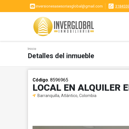
inversionesasesoriasglobal@gmail.com
318455
Inicio
Detalles del inmueble
Código
. 8596965
LOCAL EN ALQUILER 
Barranquilla, Atlántico, Colombia