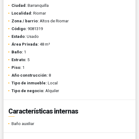
Ciudad:
Barranquilla
Localidad:
Riomar
Zona / barrio:
Altos de Riomar
Código:
9081319
Estado:
Usado
Área Privada:
48 m²
Baño:
1
Estrato:
5
Piso:
1
Año construcción:
8
Tipo de inmueble:
Local
Tipo de negocio:
Alquiler
Características internas
Baño auxiliar