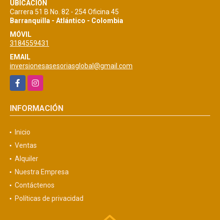
UBICACIÓN
Carrera 51 B No. 82 - 254 Oficina 45
Barranquilla - Atlántico - Colombia
MÓVIL
3184559431
EMAIL
inversionesasesoriasglobal@gmail.com
Facebook
Instagram
INFORMACIÓN
Inicio
Ventas
Alquiler
Nuestra Empresa
Contáctenos
Políticas de privacidad