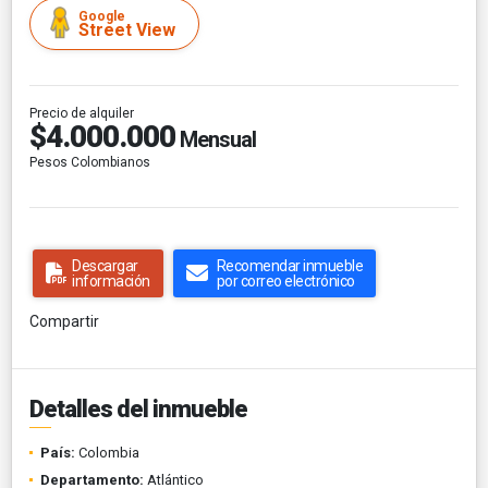
Google
Street View
Precio de alquiler
$4.000.000
Mensual
Pesos Colombianos
Descargar
Recomendar inmueble
información
por correo electrónico
Compartir
Detalles del inmueble
País:
Colombia
Departamento:
Atlántico