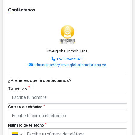
Contáctanos
Inverglobal Inmobiliaria
+573184559431
administrador@inverglobalinmobiliaria.co
¿Prefieres que te contactemos?
*
Tu nombre
*
Correo electrónico
*
Número de teléfono
▼