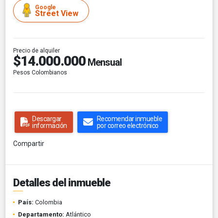
Google
Street View
Precio de alquiler
$14.000.000
Mensual
Pesos Colombianos
Descargar
Recomendar inmueble
información
por correo electrónico
Compartir
Detalles del inmueble
País:
Colombia
Departamento:
Atlántico