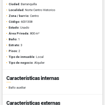
Ciudad:
Barranquilla
Localidad:
Norte Centro Historico
Zona / barrio:
Centro
Código:
6031308
Estado:
Usado
Área Privada:
800 m²
Baño:
1
Estrato:
3
Pisos:
2
Tipo de inmueble:
Local
Tipo de negocio:
Alquiler
Características internas
Baño auxiliar
Características externas