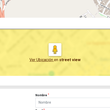
Ver Ubicación
en
street view
*
Nombre
*