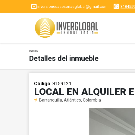
inversionesasesoriasglobal@gmail.com
318455
Inicio
Detalles del inmueble
Código
. 8159121
LOCAL EN ALQUILER 
Barranquilla, Atlántico, Colombia