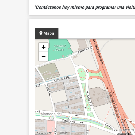
"Contáctanos hoy mismo para programar una visita y
Mapa
+
−