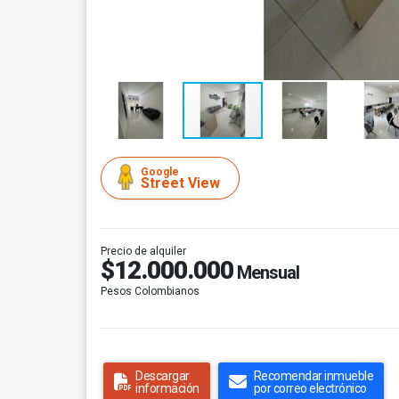
Google
Street View
Precio de alquiler
$12.000.000
Mensual
Pesos Colombianos
Descargar
Recomendar inmueble
información
por correo electrónico