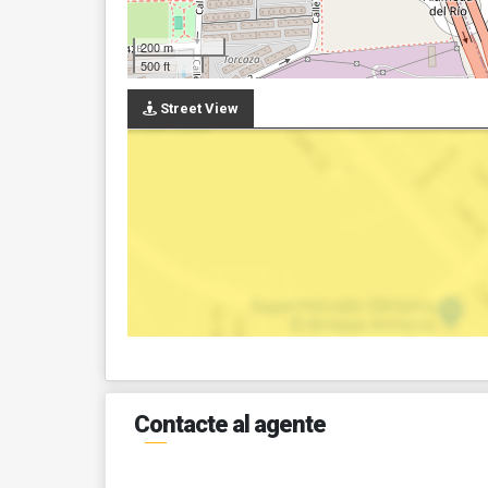
200 m
500 ft
Street View
Contacte al agente