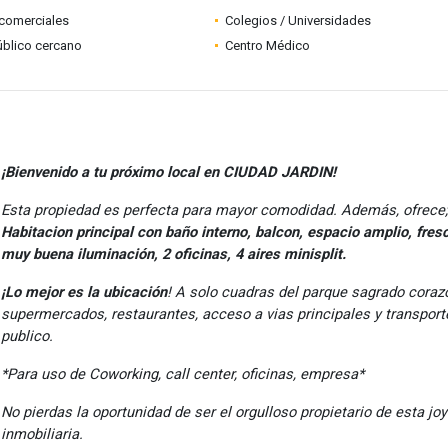
comerciales
Colegios / Universidades
úblico cercano
Centro Médico
¡Bienvenido a tu próximo local en CIUDAD JARDIN!
Esta propiedad es perfecta para mayor comodidad. Además, ofrece;
Habitacion principal con baño interno, balcon, espacio amplio, fres
muy buena iluminación, 2 oficinas, 4 aires minisplit.
¡Lo mejor es la ubicación
! A solo cuadras del parque sagrado coraz
supermercados, restaurantes, acceso a vias principales y transport
publico.
*Para uso de Coworking, call center, oficinas, empresa*
No pierdas la oportunidad de ser el orgulloso propietario de esta jo
inmobiliaria.