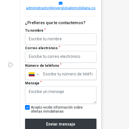
administrador@inverglobalinmobiliaria.co
¿Prefieres que te contactemos?
*
Tu nombre
*
Correo electrónico
*
Número de teléfono
▼
*
Mensaje
Acepto recibir información sobre
ofertas inmobiliarias
Enviar mensaje