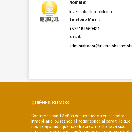
Nombre:
Inverglobal Inmobiliaria
Teléfono Móvil:
+573184559431
Email:
administrador@inverglobalinmobil
QUIÉNES SOMOS
Contamos con 12 años de experiencia en el sector
inmobiliario, buscando el hogar especial para ti, lo que
nos ha ayudado que nuestro crecimiento haya sido
progresivo, es que nos enfocamos en las personas, de