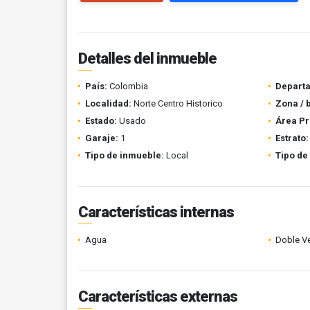
Detalles del inmueble
País:
Colombia
Depart
Localidad:
Norte Centro Historico
Zona / 
Estado:
Usado
Área Pr
Garaje:
1
Estrato:
Tipo de inmueble:
Local
Tipo de
Características internas
Agua
Doble V
Características externas