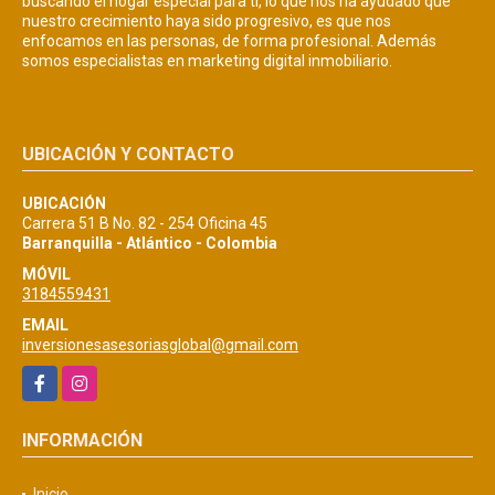
buscando el hogar especial para ti, lo que nos ha ayudado que
nuestro crecimiento haya sido progresivo, es que nos
enfocamos en las personas, de forma profesional. Además
somos especialistas en marketing digital inmobiliario.
UBICACIÓN Y CONTACTO
UBICACIÓN
Carrera 51 B No. 82 - 254 Oficina 45
Barranquilla - Atlántico - Colombia
MÓVIL
3184559431
EMAIL
inversionesasesoriasglobal@gmail.com
Facebook
Instagram
INFORMACIÓN
Inicio