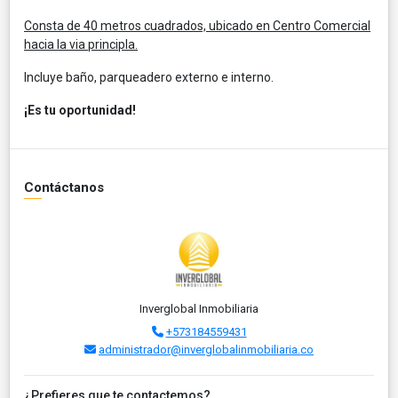
Consta de 40 metros cuadrados, ubicado en Centro Comercial
hacia la via principla.
Incluye baño, parqueadero externo e interno.
¡Es tu oportunidad!
Contáctanos
Inverglobal Inmobiliaria
+573184559431
administrador@inverglobalinmobiliaria.co
¿Prefieres que te contactemos?