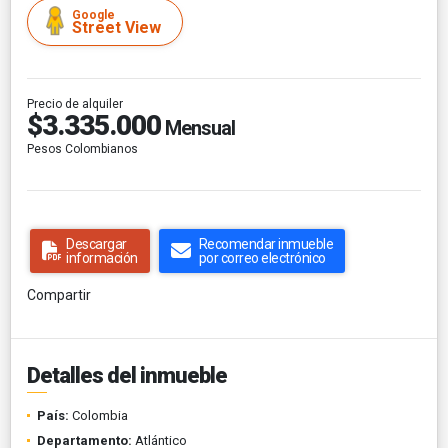
Google
Street View
Precio de alquiler
$3.335.000
Mensual
Pesos Colombianos
Descargar
Recomendar inmueble
información
por correo electrónico
Compartir
Detalles del inmueble
País:
Colombia
Departamento:
Atlántico