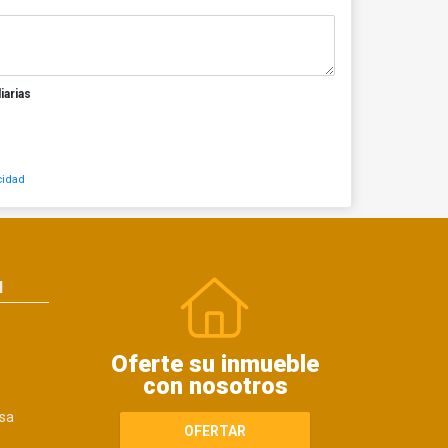
iarias
cidad
N
Oferte su inmueble
con nosotros
sa
OFERTAR