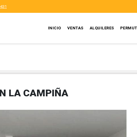
9431
INICIO
VENTAS
ALQUILERES
PERMUT
EN LA CAMPIÑA