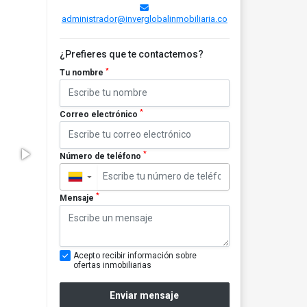
administrador@inverglobalinmobiliaria.co
¿Prefieres que te contactemos?
*
Tu nombre
*
Correo electrónico
*
Número de teléfono
▼
*
Mensaje
Acepto recibir información sobre
ofertas inmobiliarias
Enviar mensaje