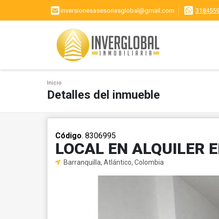
inversionesasesoriasglobal@gmail.com
318455
Inicio
Detalles del inmueble
Código
. 8306995
LOCAL EN ALQUILER 
Barranquilla, Atlántico, Colombia