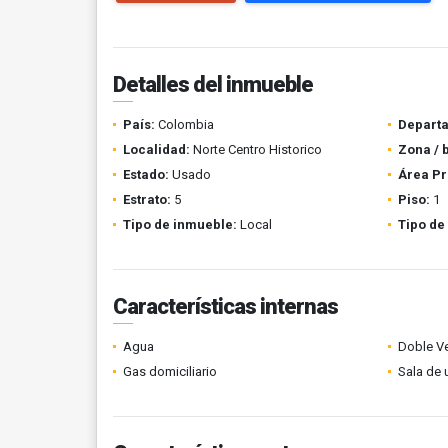
Detalles del inmueble
País:
Colombia
Depart
Localidad:
Norte Centro Historico
Zona / 
Estado:
Usado
Área Pr
Estrato:
5
Piso:
1
Tipo de inmueble:
Local
Tipo de
Características internas
Agua
Doble V
Gas domiciliario
Sala de 