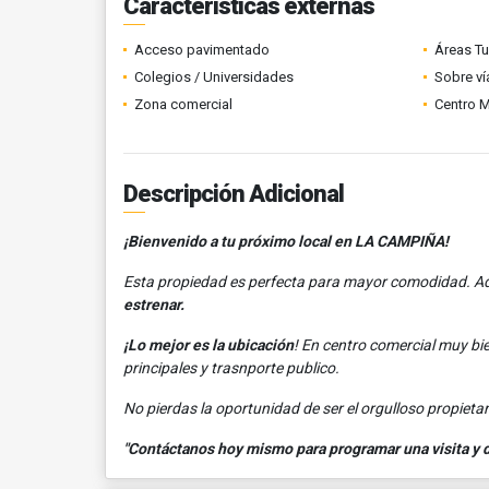
Características externas
Acceso pavimentado
Áreas Tu
Colegios / Universidades
Sobre ví
Zona comercial
Centro 
Descripción Adicional
¡Bienvenido a tu próximo local en LA CAMPIÑA!
Esta propiedad es perfecta para mayor comodidad. Ad
estrenar.
¡Lo mejor es la ubicación
! En centro comercial muy bi
principales y trasnporte publico.
No pierdas la oportunidad de ser el orgulloso propietari
"Contáctanos hoy mismo para programar una visita y de