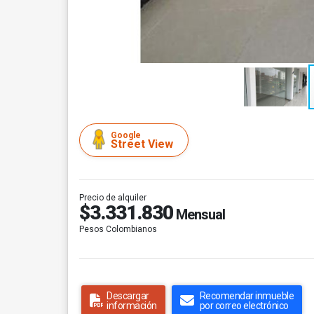
Google
Street View
Precio de alquiler
$3.331.830
Mensual
Pesos Colombianos
Descargar
Recomendar inmueble
información
por correo electrónico