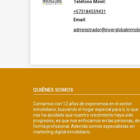
Teléfono Móvil:
+573184559431
Email:
administrador@inverglobalinmobil
QUIÉNES SOMOS
Contamos con 12 años de experiencia en el sector
inmobiliario, buscando el hogar especial para ti, lo que
nos ha ayudado que nuestro crecimiento haya sido
progresivo, es que nos enfocamos en las personas, de
forma profesional. Además somos especialistas en
marketing digital inmobiliario.