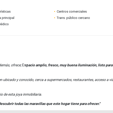
rísticas
Centros comerciales
a principal
Trans. público cercano
Médico
emás, ofrece;
E
sp
acio amplio, fresco, muy buena iluminación, listo para
en ubicado y conocido, cerca a supermercados, restaurantes, acceso a vi
o de esta joya inmobiliaria.
scubrir todas las maravillas que este hogar tiene para ofrecer."