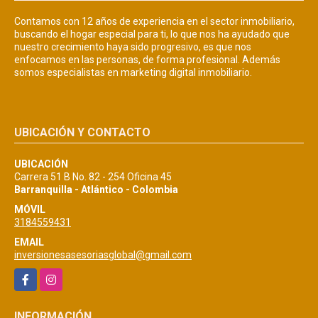
Contamos con 12 años de experiencia en el sector inmobiliario,
buscando el hogar especial para ti, lo que nos ha ayudado que
nuestro crecimiento haya sido progresivo, es que nos
enfocamos en las personas, de forma profesional. Además
somos especialistas en marketing digital inmobiliario.
UBICACIÓN Y CONTACTO
UBICACIÓN
Carrera 51 B No. 82 - 254 Oficina 45
Barranquilla - Atlántico - Colombia
MÓVIL
3184559431
EMAIL
inversionesasesoriasglobal@gmail.com
Facebook
Instagram
INFORMACIÓN