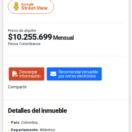
Google
Street View
Precio de alquiler
$10.255.699
Mensual
Pesos Colombianos
Descargar
Recomendar inmueble
información
por correo electrónico
Compartir
Detalles del inmueble
País:
Colombia
Departamento:
Atlántico