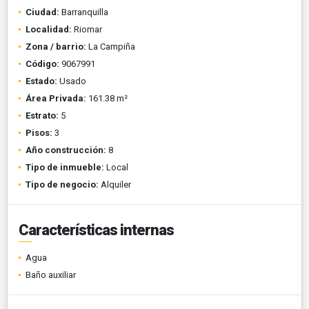
Ciudad:
Barranquilla
Localidad:
Riomar
Zona / barrio:
La Campiña
Código:
9067991
Estado:
Usado
Área Privada:
161.38 m²
Estrato:
5
Pisos:
3
Año construcción:
8
Tipo de inmueble:
Local
Tipo de negocio:
Alquiler
Características internas
Agua
Baño auxiliar