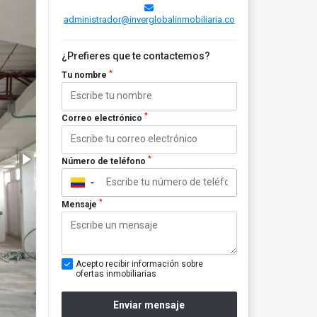
administrador@inverglobalinmobiliaria.co
¿Prefieres que te contactemos?
*
Tu nombre
*
Correo electrónico
*
Número de teléfono
▼
*
Mensaje
Acepto recibir información sobre
ofertas inmobiliarias
Enviar mensaje