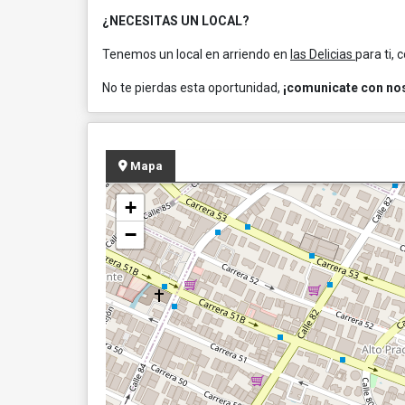
¿NECESITAS UN LOCAL?
Tenemos un local en arriendo en
las Delicias
para ti,
No te pierdas esta oportunidad,
¡comunicate con nos
Mapa
+
−