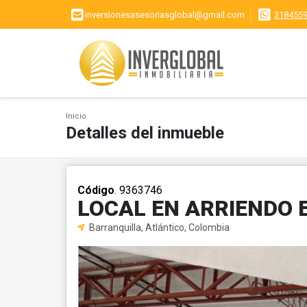
inversionesasesoriasglobal@gmail.com
318455
Inicio
Detalles del inmueble
Código
. 9363746
LOCAL EN ARRIENDO E
Barranquilla, Atlántico, Colombia