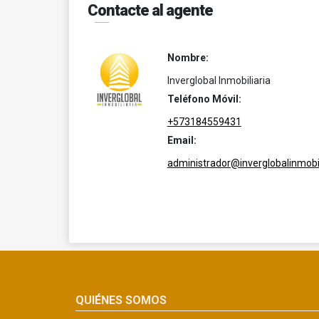
Contacte al agente
Nombre:
Inverglobal Inmobiliaria
Teléfono Móvil:
+573184559431
Email:
administrador@inverglobalinmobil
QUIÉNES SOMOS