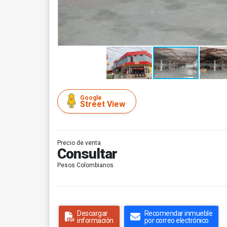
Google
Street View
Precio de venta
Consultar
Pesos Colombianos
Descargar
Recomendar inmueble
información
por correo electrónico