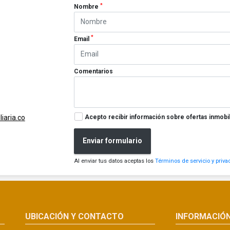
*
Nombre
*
Email
Comentarios
Acepto recibir información sobre ofertas inmobil
iaria.co
Enviar formulario
Al enviar tus datos aceptas los
Términos de servicio y priva
UBICACIÓN Y CONTACTO
INFORMACIÓ