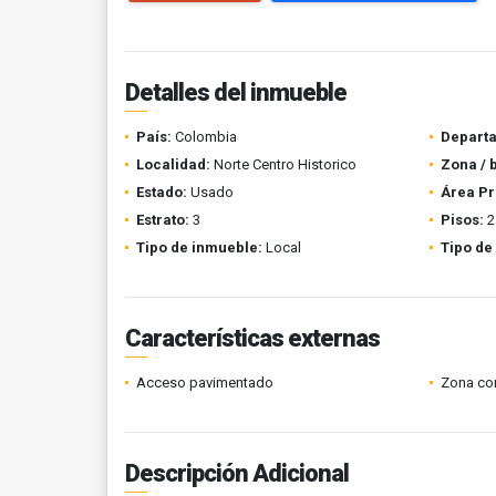
Detalles del inmueble
País:
Colombia
Depart
Localidad:
Norte Centro Historico
Zona / 
Estado:
Usado
Área Pr
Estrato:
3
Pisos:
2
Tipo de inmueble:
Local
Tipo de
Características externas
Acceso pavimentado
Zona co
Descripción Adicional