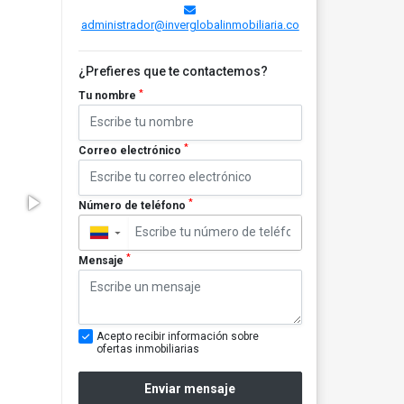
administrador@inverglobalinmobiliaria.co
¿Prefieres que te contactemos?
*
Tu nombre
*
Correo electrónico
*
Número de teléfono
▼
*
Mensaje
Acepto recibir información sobre
ofertas inmobiliarias
Enviar mensaje