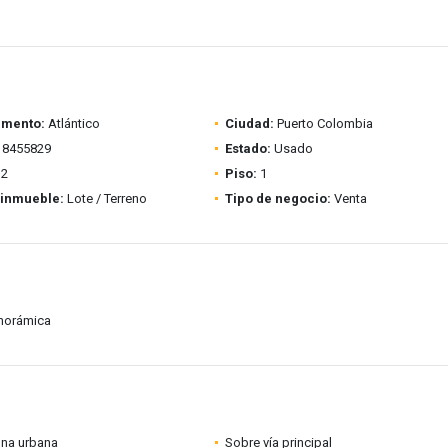
amento:
Atlántico
Ciudad:
Puerto Colombia
8455829
Estado:
Usado
2
Piso:
1
 inmueble:
Lote / Terreno
Tipo de negocio:
Venta
anorámica
ona urbana
Sobre vía principal