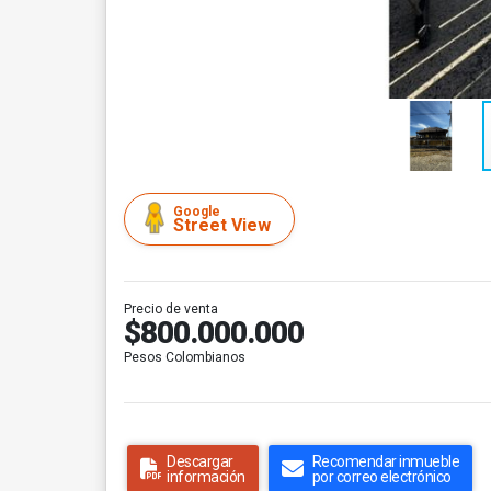
Google
Street View
Precio de venta
$800.000.000
Pesos Colombianos
Descargar
Recomendar inmueble
información
por correo electrónico