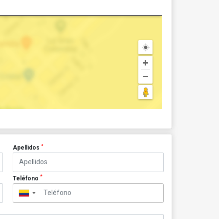
*
Apellidos
*
Teléfono
▼