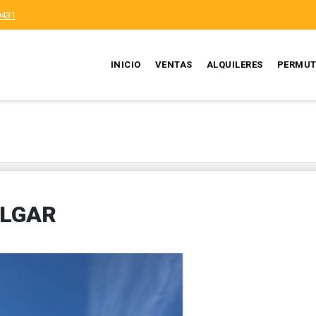
9431
INICIO
VENTAS
ALQUILERES
PERMUT
ALGAR