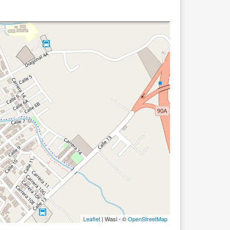
Leaflet
| Wasi - ©
OpenStreetMap