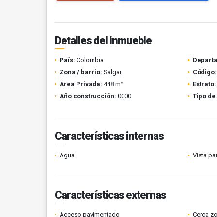
Detalles del inmueble
País:
Colombia
Depart
Zona / barrio:
Salgar
Código:
Área Privada:
448 m²
Estrato:
Año construcción:
0000
Tipo de
Características internas
Agua
Vista p
Características externas
Acceso pavimentado
Cerca z