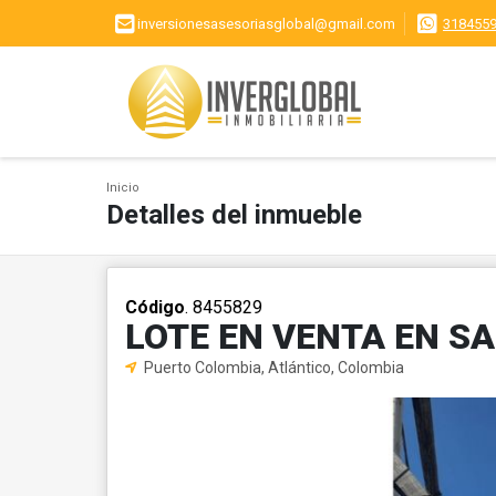
inversionesasesoriasglobal@gmail.com
318455
Inicio
Detalles del inmueble
Código
. 8455829
LOTE EN VENTA EN S
Puerto Colombia, Atlántico, Colombia