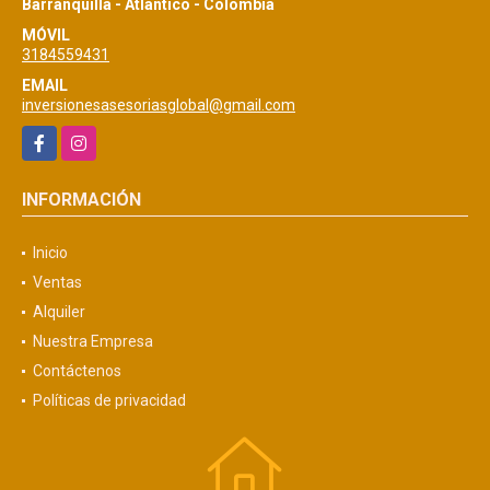
Barranquilla - Atlántico - Colombia
MÓVIL
3184559431
EMAIL
inversionesasesoriasglobal@gmail.com
Facebook
Instagram
INFORMACIÓN
Inicio
Ventas
Alquiler
Nuestra Empresa
Contáctenos
Políticas de privacidad