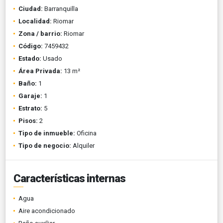
Ciudad:
Barranquilla
Localidad:
Riomar
Zona / barrio:
Riomar
Código:
7459432
Estado:
Usado
Área Privada:
13 m²
Baño:
1
Garaje:
1
Estrato:
5
Pisos:
2
Tipo de inmueble:
Oficina
Tipo de negocio:
Alquiler
Características internas
Agua
Aire acondicionado