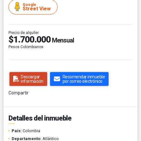
Google
Street View
Precio de alquiler
$1.700.000
Mensual
Pesos Colombianos
Descargar
Recomendar inmueble
información
por correo electrónico
Compartir
Detalles del inmueble
País:
Colombia
Departamento:
Atlántico