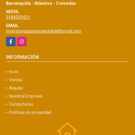
Barranquilla - Atlántico - Colombia
MÓVIL
3184559431
EMAIL
inversionesasesoriasglobal@gmail.com
Facebook
Instagram
INFORMACIÓN
Inicio
Ventas
Alquiler
Nuestra Empresa
Contáctenos
Políticas de privacidad