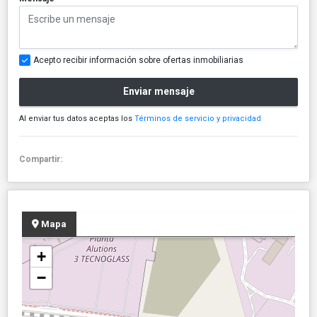
Acepto recibir información sobre ofertas inmobiliarias
Enviar mensaje
Al enviar tus datos aceptas los
Términos de servicio y privacidad
Compartir:
Mapa
+
−