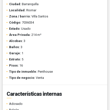
Ciudad:
Barranquilla
Localidad:
Riomar
Zona / barrio:
Villa Santos
Código:
7036034
Estado:
Usado
Área Privada:
214 m²
Alcobas:
3
Baños:
3
Garaje:
1
Estrato:
5
Pisos:
16
Tipo de inmueble:
Penthouse
Tipo de negocio:
Venta
Características internas
Adosado
Balcón