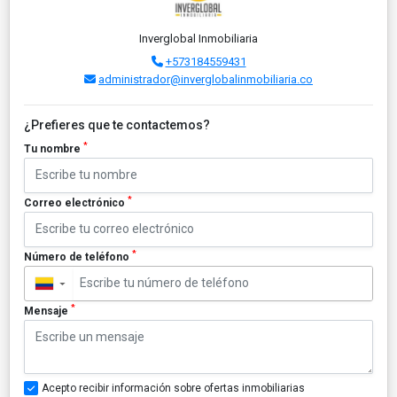
Inverglobal Inmobiliaria
+573184559431
administrador@inverglobalinmobiliaria.co
¿Prefieres que te contactemos?
*
Tu nombre
*
Correo electrónico
*
Número de teléfono
▼
*
Mensaje
Acepto recibir información sobre ofertas inmobiliarias