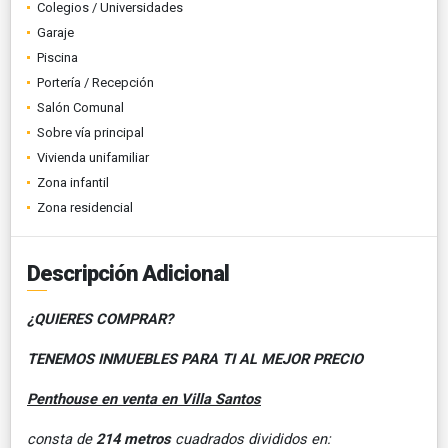
Colegios / Universidades
Garaje
Piscina
Portería / Recepción
Salón Comunal
Sobre vía principal
Vivienda unifamiliar
Zona infantil
Zona residencial
Descripción Adicional
¿QUIERES COMPRAR?
TENEMOS INMUEBLES PARA TI AL MEJOR PRECIO
Penthouse en venta en Villa Santos
consta de
214 metros
cuadrados divididos en: