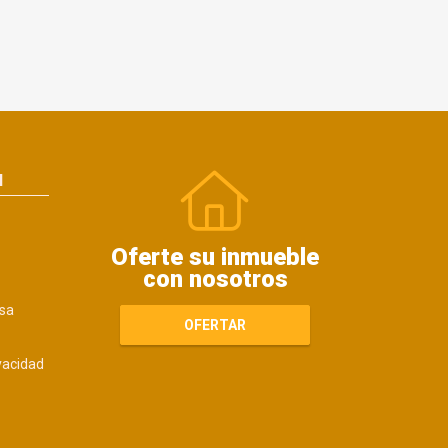
N
Oferte su inmueble
con nosotros
sa
OFERTAR
ivacidad