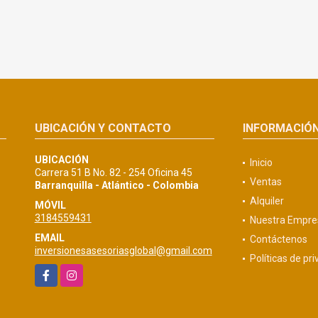
UBICACIÓN Y CONTACTO
INFORMACIÓ
UBICACIÓN
Inicio
Carrera 51 B No. 82 - 254 Oficina 45
Ventas
Barranquilla - Atlántico - Colombia
Alquiler
MÓVIL
3184559431
Nuestra Empre
EMAIL
Contáctenos
inversionesasesoriasglobal@gmail.com
Políticas de pr
Facebook
Instagram