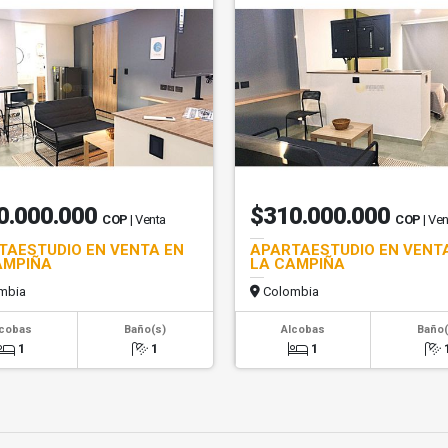
0.000.000
$310.000.000
COP
| Venta
COP
| Ve
TAESTUDIO EN VENTA EN
APARTAESTUDIO EN VENT
AMPIÑA
LA CAMPIÑA
mbia
Colombia
lcobas
Baño(s)
Alcobas
Baño(
1
1
1