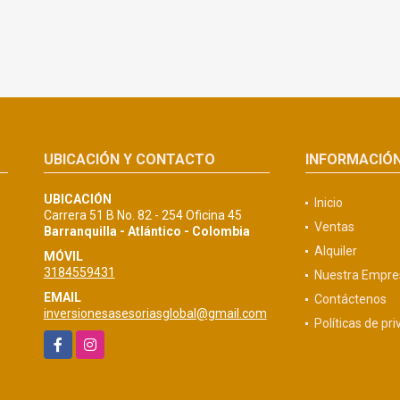
UBICACIÓN Y CONTACTO
INFORMACIÓ
UBICACIÓN
Inicio
Carrera 51 B No. 82 - 254 Oficina 45
Ventas
Barranquilla - Atlántico - Colombia
Alquiler
MÓVIL
3184559431
Nuestra Empre
EMAIL
Contáctenos
inversionesasesoriasglobal@gmail.com
Políticas de pr
Facebook
Instagram