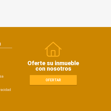
N
Oferte su inmueble
con nosotros
sa
OFERTAR
ivacidad