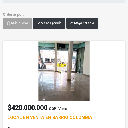
Ordenar por:
Más nuevo
Menor precio
Mayor precio
$420.000.000
COP
| Venta
LOCAL EN VENTA EN BARRIO COLOMBIA