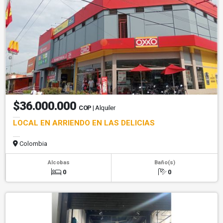
$36.000.000
COP
| Alquiler
LOCAL EN ARRIENDO EN LAS DELICIAS
Colombia
Alcobas
Baño(s)
0
0