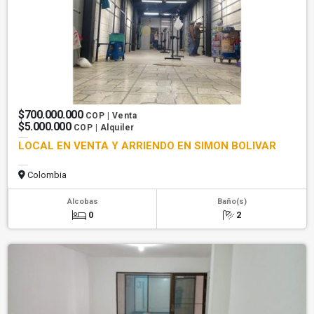
$700.000.000
COP | Venta
$5.000.000
COP | Alquiler
LOCAL EN VENTA Y ARRIENDO EN SIMON BOLIVAR
Colombia
Alcobas
Baño(s)
0
2