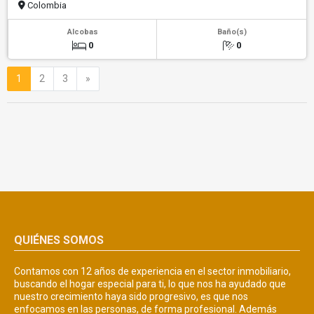
Colombia
Alcobas
Baño(s)
0
0
Siguiente
1
2
3
»
QUIÉNES SOMOS
Contamos con 12 años de experiencia en el sector inmobiliario,
buscando el hogar especial para ti, lo que nos ha ayudado que
nuestro crecimiento haya sido progresivo, es que nos
enfocamos en las personas, de forma profesional. Además