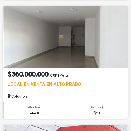
$360.000.000
COP
| Venta
LOCAL EN VENTA EN ALTO PRADO
Colombia
Alcobas
Baño(s)
0
1