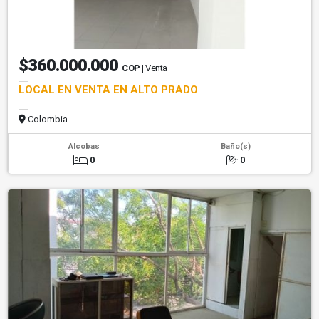
$360.000.000
COP
| Venta
LOCAL EN VENTA EN ALTO PRADO
Colombia
Alcobas
Baño(s)
0
0