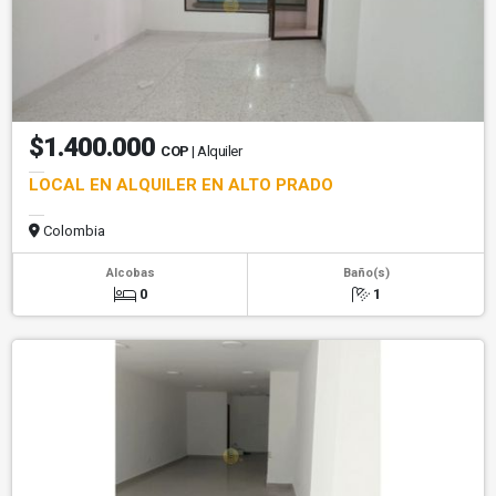
$1.400.000
COP
| Alquiler
LOCAL EN ALQUILER EN ALTO PRADO
Colombia
Alcobas
Baño(s)
0
1