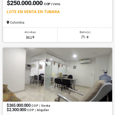
$250.000.000
COP
| Venta
LOTE EN VENTA EN TUBARA
Colombia
Alcobas
Baño(s)
0
0
$265.000.000
COP | Venta
$2.300.000
COP | Alquiler