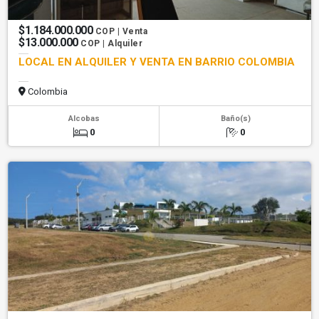
$1.184.000.000
COP | Venta
$13.000.000
COP | Alquiler
LOCAL EN ALQUILER Y VENTA EN BARRIO COLOMBIA
Colombia
Alcobas
Baño(s)
0
0