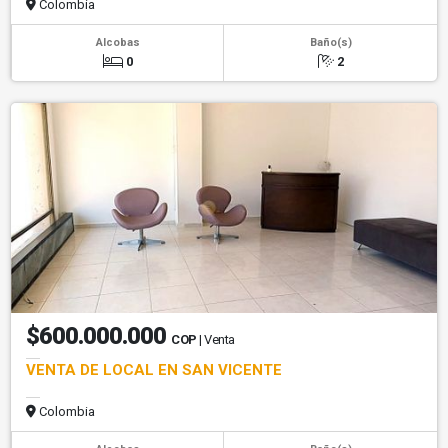
Colombia
Alcobas
Baño(s)
0
2
$600.000.000
COP
| Venta
VENTA DE LOCAL EN SAN VICENTE
Colombia