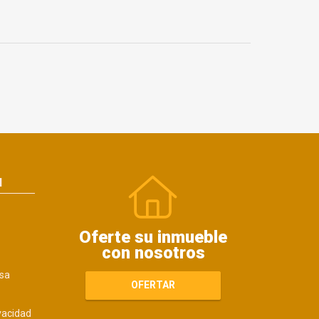
N
Oferte su inmueble
con nosotros
sa
OFERTAR
ivacidad