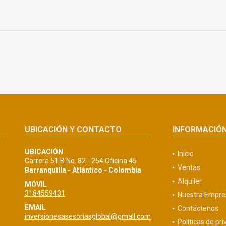
UBICACIÓN Y CONTACTO
INFORMACIÓ
UBICACIÓN
Inicio
Carrera 51 B No. 82 - 254 Oficina 45
Ventas
Barranquilla - Atlántico - Colombia
Alquiler
MÓVIL
3184559431
Nuestra Empre
EMAIL
Contáctenos
inversionesasesoriasglobal@gmail.com
Políticas de pr