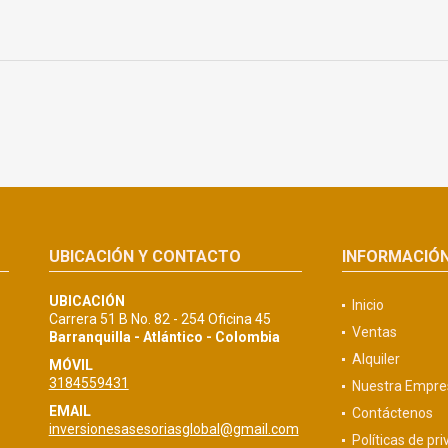
UBICACIÓN Y CONTACTO
INFORMACIÓ
UBICACIÓN
Inicio
Carrera 51 B No. 82 - 254 Oficina 45
Ventas
Barranquilla - Atlántico - Colombia
Alquiler
MÓVIL
3184559431
Nuestra Empre
EMAIL
Contáctenos
inversionesasesoriasglobal@gmail.com
Políticas de pr