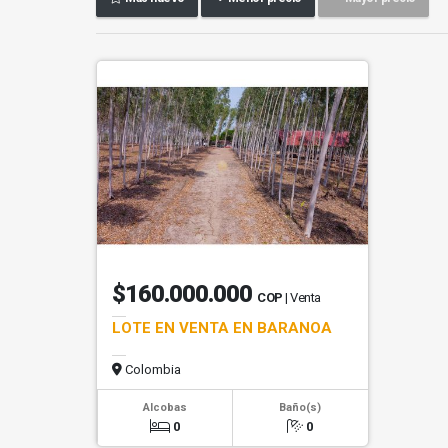
$160.000.000
COP
| Venta
LOTE EN VENTA EN BARANOA
Colombia
Alcobas
Baño(s)
0
0