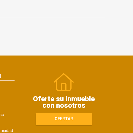
N
Oferte su inmueble
con nosotros
sa
OFERTAR
ivacidad