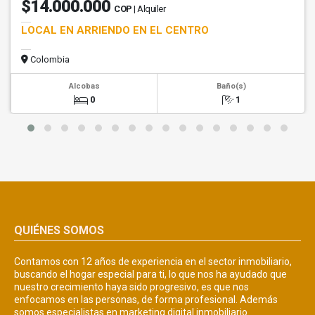
$14.000.000
COP
| Alquiler
LOCAL EN ARRIENDO EN EL CENTRO
Colombia
Alcobas
Baño(s)
0
1
QUIÉNES SOMOS
Contamos con 12 años de experiencia en el sector inmobiliario,
buscando el hogar especial para ti, lo que nos ha ayudado que
nuestro crecimiento haya sido progresivo, es que nos
enfocamos en las personas, de forma profesional. Además
somos especialistas en marketing digital inmobiliario.