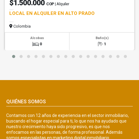
$1.500.000
COP
| Alquiler
LOCAL EN ALQUILER EN ALTO PRADO
Colombia
Alcobas
Baño(s)
0
1
QUIÉNES SOMOS
Contamos con 12 años de experiencia en el sector inmobiliario,
buscando el hogar especial para ti, lo que nos ha ayudado que
nuestro crecimiento haya sido progresivo, es que nos
enfocamos en las personas, de forma profesional. Además
somos especialistas en marketing digital inmobiliario.