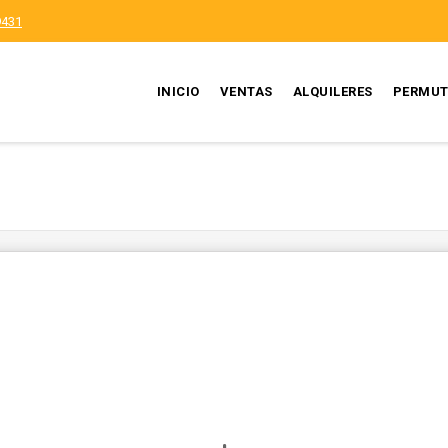
9431
INICIO
VENTAS
ALQUILERES
PERMUT