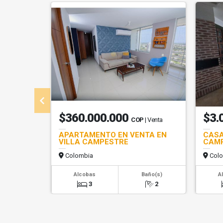
$360.000.000
$3.
COP
| Venta
APARTAMENTO EN VENTA EN
CASA
VILLA CAMPESTRE
CAM
Colombia
Colo
Alcobas
Baño(s)
A
3
2