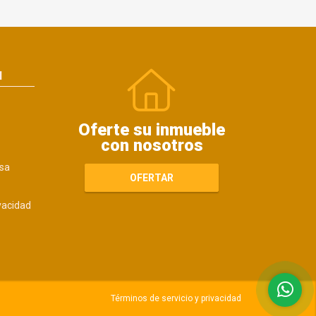
N
Oferte su inmueble
con nosotros
sa
OFERTAR
ivacidad
Términos de servicio y privacidad