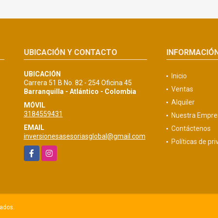
UBICACIÓN Y CONTACTO
INFORMACIÓ
UBICACIÓN
Inicio
Carrera 51 B No. 82 - 254 Oficina 45
Ventas
Barranquilla - Atlántico - Colombia
Alquiler
MÓVIL
3184559431
Nuestra Empre
EMAIL
Contáctenos
inversionesasesoriasglobal@gmail.com
Políticas de pr
Facebook
Instagram
vados.