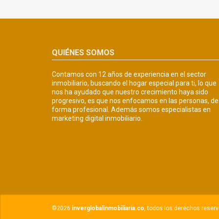
QUIÉNES SOMOS
Contamos con 12 años de experiencia en el sector
inmobiliario, buscando el hogar especial para ti, lo que
nos ha ayudado que nuestro crecimiento haya sido
progresivo, es que nos enfocamos en las personas, de
forma profesional. Además somos especialistas en
marketing digital inmobiliario.
©2026
inverglobalinmobiliaria.co
, todos los derechos reser