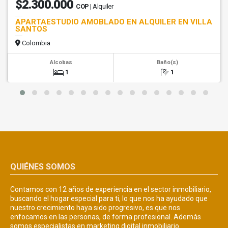
$2.300.000
COP
| Alquiler
APARTAESTUDIO AMOBLADO EN ALQUILER EN VILLA
SANTOS
Colombia
Alcobas
Baño(s)
1
1
QUIÉNES SOMOS
Contamos con 12 años de experiencia en el sector inmobiliario,
buscando el hogar especial para ti, lo que nos ha ayudado que
nuestro crecimiento haya sido progresivo, es que nos
enfocamos en las personas, de forma profesional. Además
somos especialistas en marketing digital inmobiliario.