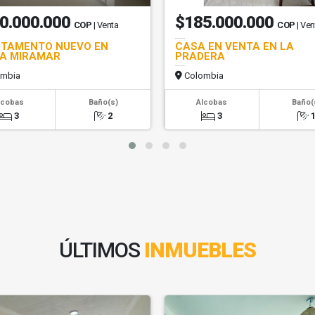
0.000.000
$185.000.000
COP
| Venta
COP
| Ven
TAMENTO NUEVO EN
CASA EN VENTA EN LA
A MIRAMAR
PRADERA
mbia
Colombia
lcobas
Baño(s)
Alcobas
Baño(
3
2
3
ÚLTIMOS
INMUEBLES