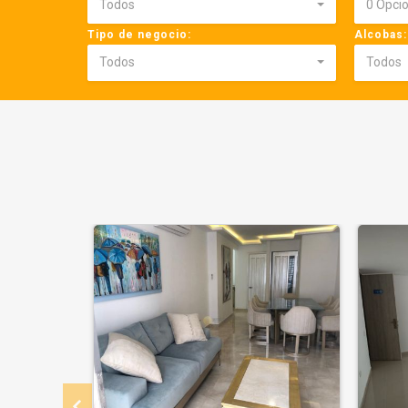
Todos
0 Opci
Tipo de negocio:
Alcobas:
Todos
Todos