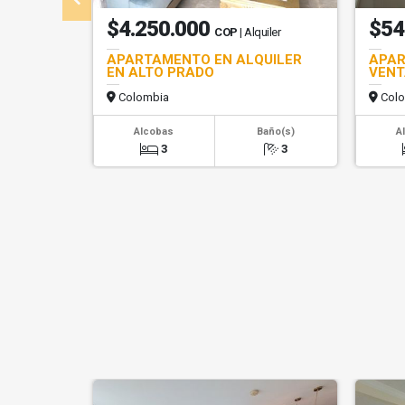
$4.250.000
$54
COP
| Alquiler
APARTAMENTO EN ALQUILER
APAR
EN ALTO PRADO
VENT
Colombia
Colo
Alcobas
Baño(s)
A
3
3