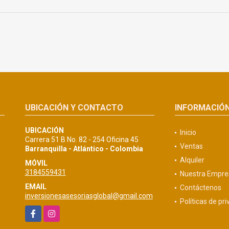
UBICACIÓN Y CONTACTO
INFORMACIÓ
UBICACIÓN
Inicio
Carrera 51 B No. 82 - 254 Oficina 45
Ventas
Barranquilla - Atlántico - Colombia
Alquiler
MÓVIL
3184559431
Nuestra Empre
EMAIL
Contáctenos
inversionesasesoriasglobal@gmail.com
Políticas de pr
Facebook
Instagram