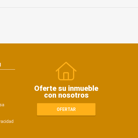
N
Oferte su inmueble
con nosotros
sa
OFERTAR
ivacidad