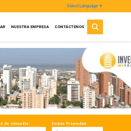
Select Language
▼
AR
NUESTRA EMPRESA
CONTÁCTENOS
po de inmueble:
Estado Propiedad: