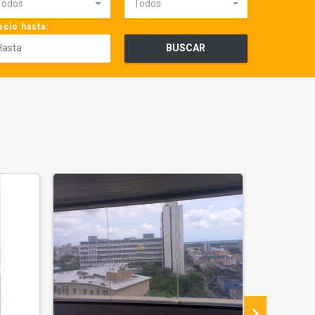
Todos
Todos
ecio hasta:
BUSCAR