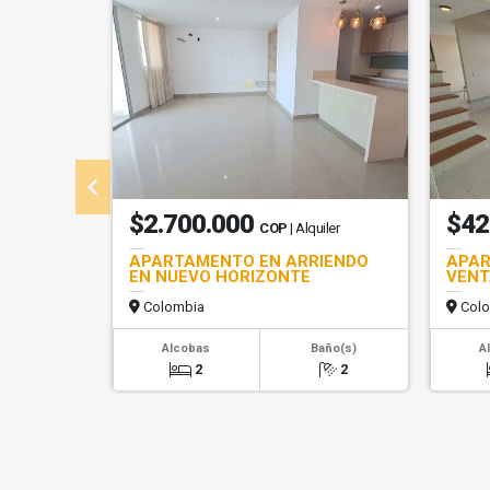
$2.700.000
$42
COP
| Alquiler
APARTAMENTO EN ARRIENDO
APAR
EN NUEVO HORIZONTE
VENT
Colombia
Colo
Alcobas
Baño(s)
A
2
2