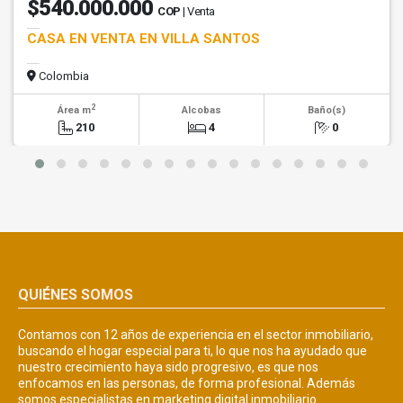
$540.000.000
COP
| Venta
CASA EN VENTA EN VILLA SANTOS
Colombia
2
Área m
Alcobas
Baño(s)
210
4
0
QUIÉNES SOMOS
Contamos con 12 años de experiencia en el sector inmobiliario,
buscando el hogar especial para ti, lo que nos ha ayudado que
nuestro crecimiento haya sido progresivo, es que nos
enfocamos en las personas, de forma profesional. Además
somos especialistas en marketing digital inmobiliario.