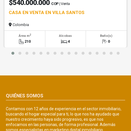
$540.000.000
COP
| Venta
CASA EN VENTA EN VILLA SANTOS
Colombia
2
Área m
Alcobas
Baño(s)
210
4
0
QUIÉNES SOMOS
Contamos con 12 años de experiencia en el sector inmobiliario,
buscando el hogar especial para ti, lo que nos ha ayudado que
nuestro crecimiento haya sido progresivo, es que nos
enfocamos en las personas, de forma profesional. Además
somos especialistas en marketing digital inmobiliario.