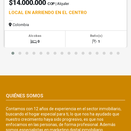
$14.000.000
COP
| Alquiler
LOCAL EN ARRIENDO EN EL CENTRO
Colombia
Alcobas
Baño(s)
0
1
QUIÉNES SOMOS
Contamos con 12 años de experiencia en el sector inmobiliario,
buscando el hogar especial para ti, lo que nos ha ayudado que
nuestro crecimiento haya sido progresivo, es que nos
enfocamos en las personas, de forma profesional. Además
somos especialistas en marketing digital inmobiliario.