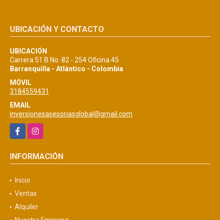
UBICACIÓN Y CONTACTO
UBICACIÓN
Carrera 51 B No. 82 - 254 Oficina 45
Barranquilla - Atlántico - Colombia
MÓVIL
3184559431
EMAIL
inversionesasesoriasglobal@gmail.com
Facebook
Instagram
INFORMACIÓN
Inicio
Ventas
Alquiler
Nuestra Empresa