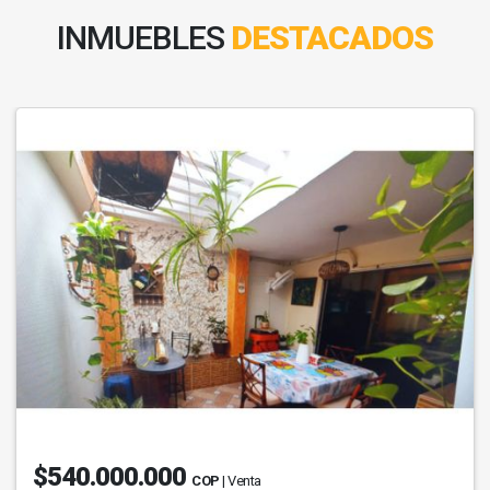
INMUEBLES
DESTACADOS
$540.000.000
COP
| Venta