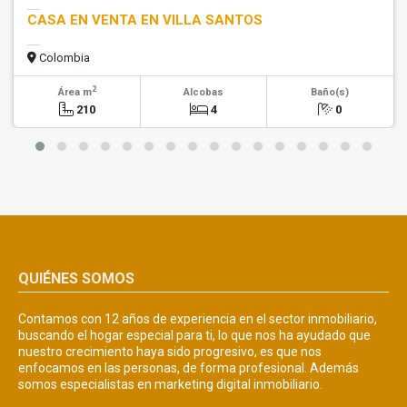
CASA EN VENTA EN VILLA SANTOS
Colombia
2
Área m
Alcobas
Baño(s)
210
4
0
QUIÉNES SOMOS
Contamos con 12 años de experiencia en el sector inmobiliario,
buscando el hogar especial para ti, lo que nos ha ayudado que
nuestro crecimiento haya sido progresivo, es que nos
enfocamos en las personas, de forma profesional. Además
somos especialistas en marketing digital inmobiliario.