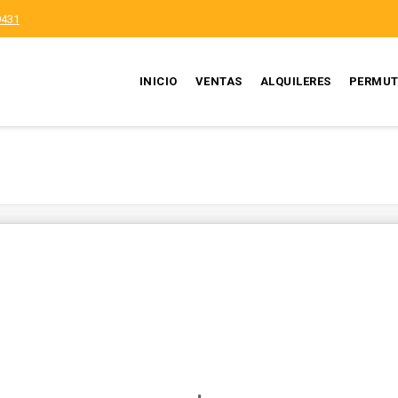
9431
INICIO
VENTAS
ALQUILERES
PERMUT