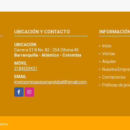
UBICACIÓN Y CONTACTO
INFORMACIÓ
UBICACIÓN
Inicio
Carrera 51 B No. 82 - 254 Oficina 45
Ventas
Barranquilla - Atlántico - Colombia
Alquiler
MÓVIL
3184559431
Nuestra Empre
EMAIL
Contáctenos
inversionesasesoriasglobal@gmail.com
Políticas de pr
Facebook
Instagram
vados.