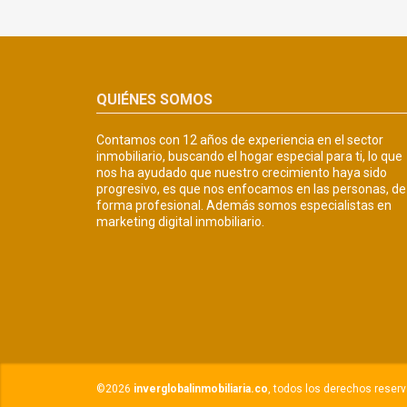
QUIÉNES SOMOS
Contamos con 12 años de experiencia en el sector
inmobiliario, buscando el hogar especial para ti, lo que
nos ha ayudado que nuestro crecimiento haya sido
progresivo, es que nos enfocamos en las personas, de
forma profesional. Además somos especialistas en
marketing digital inmobiliario.
©2026
inverglobalinmobiliaria.co
, todos los derechos reser