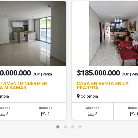
0.000.000
$185.000.000
COP
| Venta
COP
| Ven
TAMENTO NUEVO EN
CASA EN VENTA EN LA
A MIRAMAR
PRADERA
mbia
Colombia
lcobas
Baño(s)
Alcobas
Baño(
3
2
3