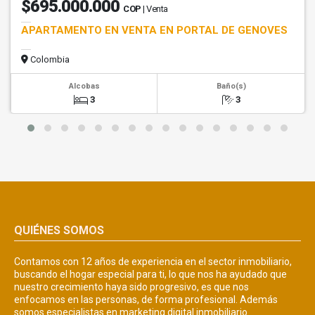
$695.000.000
COP
| Venta
APARTAMENTO EN VENTA EN PORTAL DE GENOVES
Colombia
Alcobas
Baño(s)
3
3
QUIÉNES SOMOS
Contamos con 12 años de experiencia en el sector inmobiliario,
buscando el hogar especial para ti, lo que nos ha ayudado que
nuestro crecimiento haya sido progresivo, es que nos
enfocamos en las personas, de forma profesional. Además
somos especialistas en marketing digital inmobiliario.